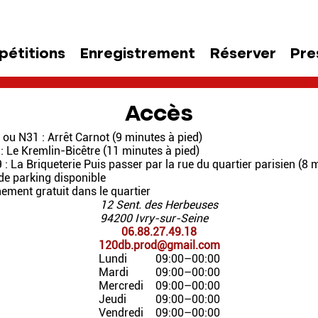
pétitions
Enregistrement
Réserver
Pre
Accès
 ou N31 :
Arrêt Carnot
(9 minutes à pied)
 :
Le Kremlin-Bicêtre
(11 minutes à pied)
 :
La Briqueterie
Puis passer par la rue du quartier parisien
(8 m
de parking disponible
ement gratuit dans le quartier
12 Sent. des Herbeuses
94200 Ivry-sur-Seine
06.88.27.49.18
120db.prod@gmail.com
Lundi
09:00–00:00
Mardi
09:00–00:00
Mercredi
09:00–00:00
Jeudi
09:00–00:00
Vendredi
09:00–00:00