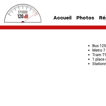
Accueil
Photos
Ré
Bus 125
Metro 7
Tram T9
1 place 
Stationn